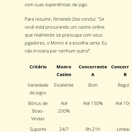
com suas experiências de jogo.
Para resumir,
Fernando Dias
conclui: “Se
você está procurando um casino online
que realmente se preocupa com seus
jogadores, o Monro é a escolha certa. Eu
não trocaria por nenhum outro!”
Critério
Monro
Concorrente
Concorre
Casino
A
B
Variedade
Excelente
Bom
Regula
de Jogos
Bônus de
Até
Até 150%
Até 10
Boas-
200%
Vindas
Suporte
24/7
9h-21h
Limitad