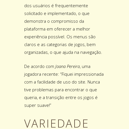
dos usuários é frequentemente
solicitado e implementado, o que
demonstra o compromisso da
plataforma em oferecer a melhor
experiência possível. Os menus são
claros e as categorias de jogos, bem
organizadas, o que ajuda na navegação.
De acordo com
Joana Pereira
, uma
jogadora recente: “Fiquei impressionada
com a facilidade de uso do site. Nunca
tive problemas para encontrar o que
queria, e a transição entre os jogos é
super suave!”
VARIEDADE