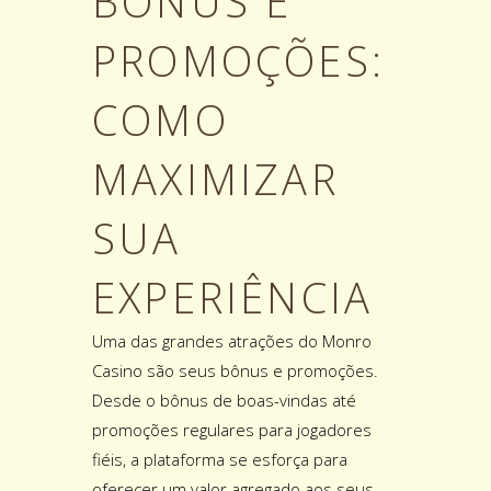
BÔNUS E
PROMOÇÕES:
COMO
MAXIMIZAR
SUA
EXPERIÊNCIA
Uma das grandes atrações do Monro
Casino são seus bônus e promoções.
Desde o bônus de boas-vindas até
promoções regulares para jogadores
fiéis, a plataforma se esforça para
oferecer um valor agregado aos seus