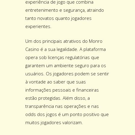
experiência de jogo que combina
entretenimento e segurança, atraindo
tanto novatos quanto jogadores
experientes.
Um dos principais atrativos do Monro
Casino é a sua legalidade. A plataforma
opera sob licenças regulatórias que
garantem um ambiente seguro para os
usuários. Os jogadores podem se sentir
à vontade ao saber que suas
informações pessoais e financeiras
estão protegidas. Além disso, a
transparência nas operações e nas
odds dos jogos é um ponto positivo que
muitos jogadores valorizam.