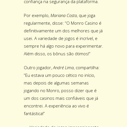
confiança na segurança da plataforma.
Por exemplo,
Mariana Costa
, que joga
regularmente, disse: “O Monro Casino é
definitivamente um dos melhores que já
usei. A variedade de jogos é incrível, e
sempre há algo novo para experimentar.
Além disso, os bônus são ótimos!”
Outro jogador,
André Lima
, compartilha:
“Eu estava um pouco cético no início,
mas depois de algumas semanas
jogando no Monro, posso dizer que é
um dos casinos mais confiáveis que já
encontrei. A experiência ao vivo é
fantástica!”