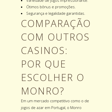
Variedade de jogos impressionante.
Ótimos bônus e promoções.
Segurança e legalidade garantidas.
COMPARAÇÃO
COM OUTROS
CASINOS:
POR QUE
ESCOLHER O
MONRO?
Em um mercado competitivo como o de
jogos de azar em Portugal, o Monro