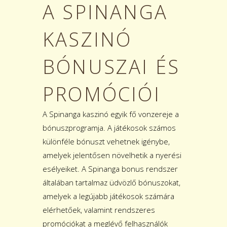
A SPINANGA
KASZINÓ
BÓNUSZAI ÉS
PROMÓCIÓI
A Spinanga kaszinó egyik fő vonzereje a
bónuszprogramja. A játékosok számos
különféle bónuszt vehetnek igénybe,
amelyek jelentősen növelhetik a nyerési
esélyeiket. A Spinanga bonus rendszer
általában tartalmaz üdvözlő bónuszokat,
amelyek a legújabb játékosok számára
elérhetőek, valamint rendszeres
promóciókat a meglévő felhasználók