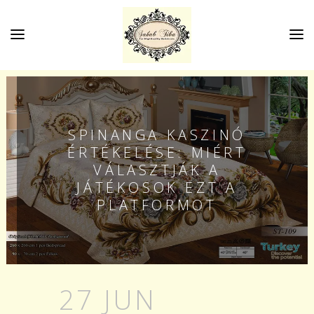
SPINANGA KASZINÓ
ÉRTÉKELÉSE: MIÉRT
VÁLASZTJÁK A
JÁTÉKOSOK EZT A
PLATFORMOT
27 JUN