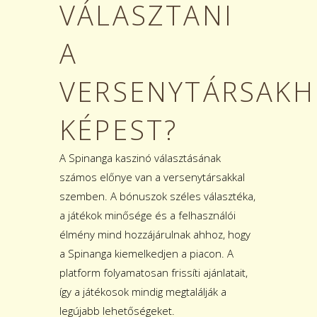
VÁLASZTANI
A
VERSENYTÁRSAK
KÉPEST?
A Spinanga kaszinó választásának
számos előnye van a versenytársakkal
szemben. A bónuszok széles választéka,
a játékok minősége és a felhasználói
élmény mind hozzájárulnak ahhoz, hogy
a Spinanga kiemelkedjen a piacon. A
platform folyamatosan frissíti ajánlatait,
így a játékosok mindig megtalálják a
legújabb lehetőségeket.