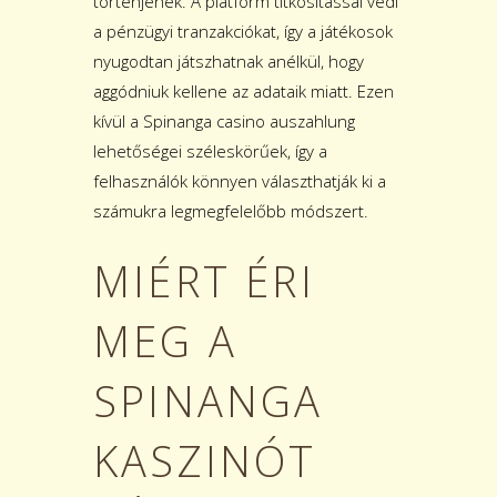
történjenek. A platform titkosítással védi
a pénzügyi tranzakciókat, így a játékosok
nyugodtan játszhatnak anélkül, hogy
aggódniuk kellene az adataik miatt. Ezen
kívül a Spinanga casino auszahlung
lehetőségei széleskörűek, így a
felhasználók könnyen választhatják ki a
számukra legmegfelelőbb módszert.
MIÉRT ÉRI
MEG A
SPINANGA
KASZINÓT