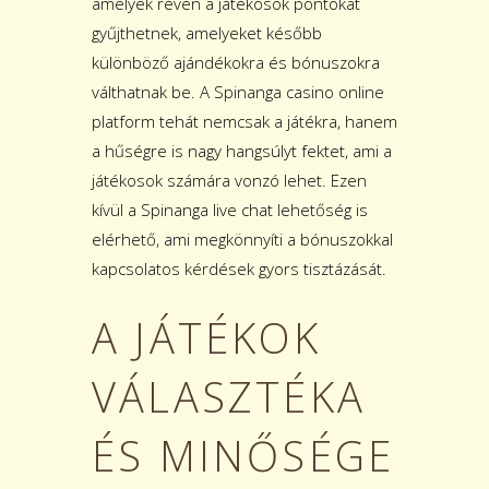
amelyek révén a játékosok pontokat
gyűjthetnek, amelyeket később
különböző ajándékokra és bónuszokra
válthatnak be. A Spinanga casino online
platform tehát nemcsak a játékra, hanem
a hűségre is nagy hangsúlyt fektet, ami a
játékosok számára vonzó lehet. Ezen
kívül a Spinanga live chat lehetőség is
elérhető, ami megkönnyíti a bónuszokkal
kapcsolatos kérdések gyors tisztázását.
A JÁTÉKOK
VÁLASZTÉKA
ÉS MINŐSÉGE