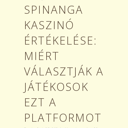
SPINANGA
KASZINÓ
ÉRTÉKELÉSE:
MIÉRT
VÁLASZTJÁK A
JÁTÉKOSOK
EZT A
PLATFORMOT