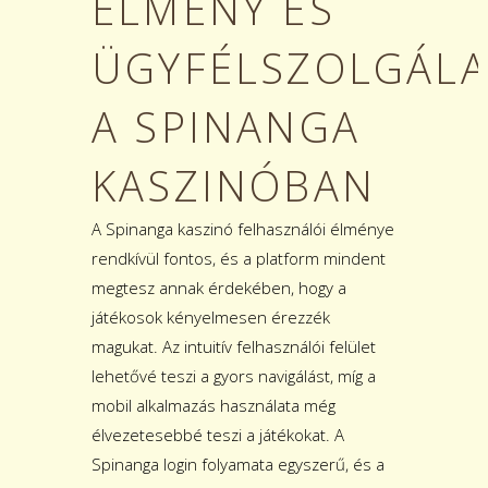
ÉLMÉNY ÉS
ÜGYFÉLSZOLGÁL
A SPINANGA
KASZINÓBAN
A Spinanga kaszinó felhasználói élménye
rendkívül fontos, és a platform mindent
megtesz annak érdekében, hogy a
játékosok kényelmesen érezzék
magukat. Az intuitív felhasználói felület
lehetővé teszi a gyors navigálást, míg a
mobil alkalmazás használata még
élvezetesebbé teszi a játékokat. A
Spinanga login folyamata egyszerű, és a